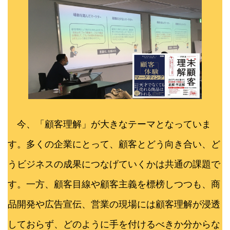
今、「顧客理解」が大きなテーマとなっていま
す。多くの企業にとって、顧客とどう向き合い、ど
うビジネスの成果につなげていくかは共通の課題で
す。一方、顧客目線や顧客主義を標榜しつつも、商
品開発や広告宣伝、営業の現場には顧客理解が浸透
しておらず、どのように手を付けるべきか分からな