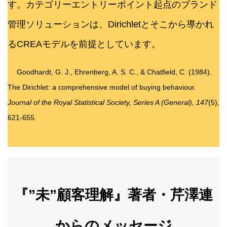
す。カテゴリーエントリーポイント起点のブランド
管理ソリューションは、Dirichletとそこから導かれ
るCREAモデルを前提としています。
Goodhardt, G. J., Ehrenberg, A. S. C., & Chatfield, C. (1984).
The Dirichlet: a comprehensive model of buying behaviour.
Journal of the Royal Statistical Society, Series A (General), 147
(5),
621-655.
『”未”顧客理解』著者・芹澤連
からのメッセージ