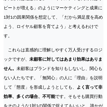
ピートが増える」のようにマーケティングと成果に
1対1の因果関係を想定して、「だから満足度を高め
よう、ロイヤル顧客を育てよう」と考えるわけで
す。
これらは直感的に理解しやすく万人受けするロジ
ックですが、
未顧客に対してはあまり効果はありま
せん。
未顧客はブランドを知りもしないし、関心も
ない人たちです。「無関心」の人に「理由」を説明
して「態度」を形成しようとしても、
よく言って非
効率、多くの場合、不可能
です。そもそも購買行動
をそのような1対1の関係で捉えてもいいと、誰かが