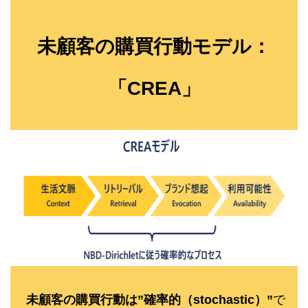
未顧客の購買行動モデル：
「CREA」
未顧客の購買行動は”確率的（stochastic）”
で