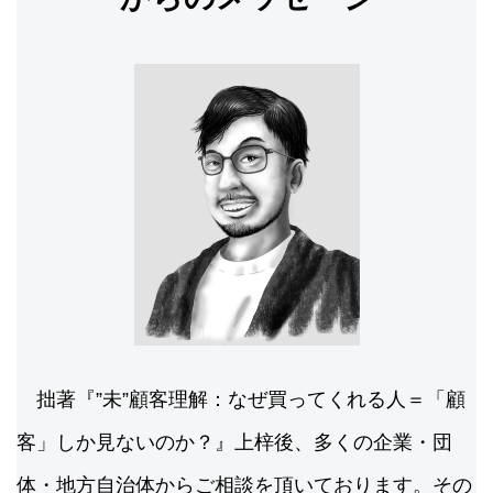
拙著『”未”顧客理解：なぜ買ってくれる人＝「顧
客」しか見ないのか？』上梓後、多くの企業・団
体・地方自治体からご相談を頂いております。その