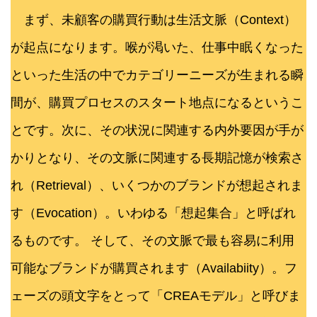
まず、未顧客の購買行動は生活文脈（Context）
が起点になります。喉が渇いた、仕事中眠くなった
といった生活の中でカテゴリーニーズが生まれる瞬
間が、購買プロセスのスタート地点になるというこ
とです。次に、その状況に関連する内外要因が手が
かりとなり、その文脈に関連する長期記憶が検索さ
れ（Retrieval）、いくつかのブランドが想起されま
す（Evocation）。いわゆる「想起集合」と呼ばれ
るものです。 そして、その文脈で最も容易に利用
可能なブランドが購買されます（Availabiity）。フ
ェーズの頭文字をとって「CREAモデル」と呼びま