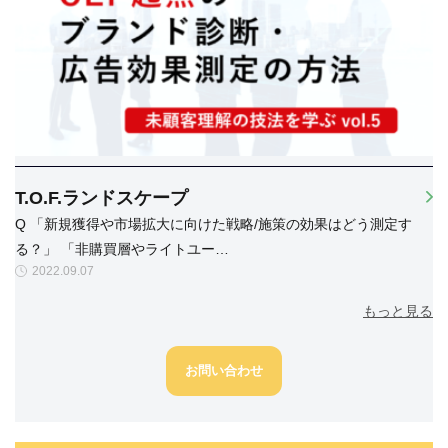
T.O.F.ランドスケープ
Q 「新規獲得や市場拡大に向けた戦略/施策の効果はどう測定す
る？」 「非購買層やライトユー…
2022.09.07
もっと見る
お問い合わせ