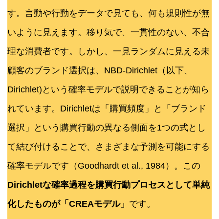
す。言動や行動をデータで見ても、何も規則性が無
いように見えます。移り気で、一貫性のない、不合
理な消費者です。しかし、一見ランダムに見える未
顧客のブランド選択は、NBD-Dirichlet（以下、
Dirichlet)という確率モデルで説明できることが知ら
れています。Dirichletは「購買頻度」と「ブランド
選択」という購買行動の異なる側面を1つの式とし
て結び付けることで、さまざまな予測を可能にする
確率モデルです（Goodhardt et al., 1984）。この
Dirichletな確率過程を購買行動プロセスとして単純
化したものが「CREAモデル」
です。