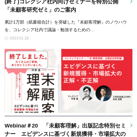
(終了)コレクシア社内向けセミナーを特別公開
「未顧客研究ゼミ」のご案内
累計1万部（紙書籍合計）を突破した『未顧客理解』のノウハウ
を、コレクシア社内で議論・勉強するための…
2023.01.18
Webinar＃20 「未顧客理解」出版記念特別セミ
ナー エビデンスに基づく新規獲得・市場拡大の