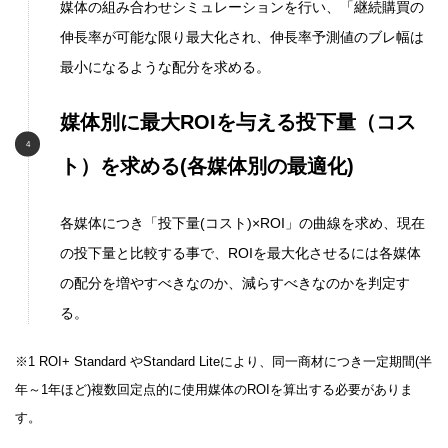
媒体の組み合わせシミュレーションを行い、「継続購買の
伸長率が可能な限り最大化され、伸長率予測値のブレ幅は
最小になるような配分を求める。
媒体別に最大ROIを与える投下量（コス
ト）を求める(各媒体別の最適化)
各媒体につき「投下量(コスト)×ROI」の曲線を求め、現在
の投下量と比較する事で、ROIを最大化させるには各媒体
の配分を増やすべきなのか、減らすべきなのかを判定す
る。
※1 ROI+ Standard やStandard Liteにより、同一商材につき一定期間(半
年～1年ほど)複数回定点的に使用媒体のROIを算出する必要がありま
す。