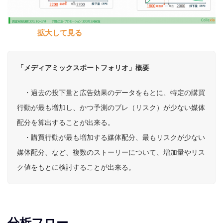
拡大して見る
「メディアミックスポートフォリオ」概要
・過去の投下量と広告効果のデータをもとに、特定の購買
行動が最も増加し、かつ予測のブレ（リスク）が少ない媒体
配分を算出することが出来る。
・購買行動が最も増加する媒体配分、最もリスクが少ない
媒体配分、など、複数のストーリーについて、増加量やリス
ク値をもとに検討することが出来る。
分析フロー