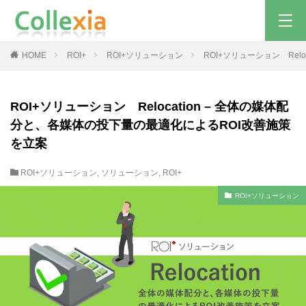
HOME
ROI+
ROI+ソリューション
ROI+ソリューション Rel
ROI+ソリューション Relocation – 全体の媒体配
分と、各媒体の投下量の最適化によるROI改善施策
を立案
ROI+ソリューション
,
ソリューション
,
ROI+
ROI+ソリューション