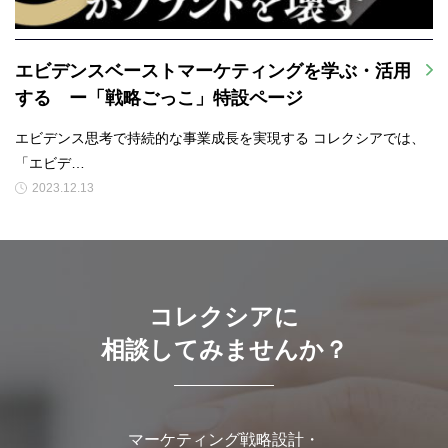
エビデンスベーストマーケティングを学ぶ・活用
する ー「戦略ごっこ」特設ページ
エビデンス思考で持続的な事業成長を実現する コレクシアでは、
「エビデ…
2023.12.13
コレクシアに
相談してみませんか？
マーケティング戦略設計・