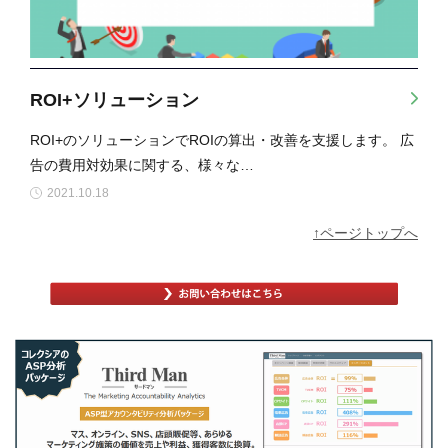
ROI+ソリューション
ROI+のソリューションでROIの算出・改善を支援します。 広
告の費用対効果に関する、様々な…
2021.10.18
↑ページトップへ