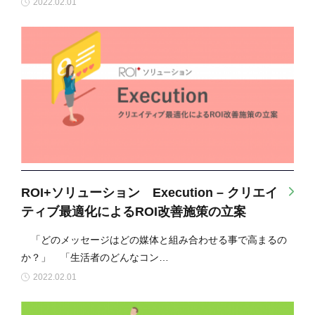
2022.02.01
ROI+ソリューション Execution – クリエイ
ティブ最適化によるROI改善施策の立案
「どのメッセージはどの媒体と組み合わせる事で高まるの
か？」 「生活者のどんなコン…
2022.02.01