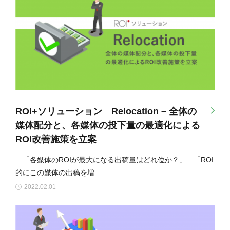
ROI+ソリューション Relocation – 全体の
媒体配分と、各媒体の投下量の最適化による
ROI改善施策を立案
「各媒体のROIが最大になる出稿量はどれ位か？」 「ROI
的にこの媒体の出稿を増…
2022.02.01