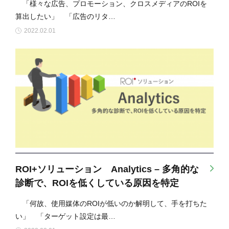
「様々な広告、プロモーション、クロスメディアのROIを
算出したい」 「広告のリタ…
2022.02.01
ROI+ソリューション Analytics – 多角的な
診断で、ROIを低くしている原因を特定
「何故、使用媒体のROIが低いのか解明して、手を打ちた
い」 「ターゲット設定は最…