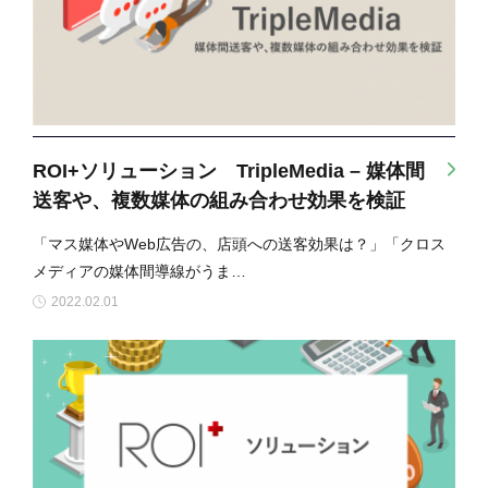
ROI+ソリューション TripleMedia – 媒体間
送客や、複数媒体の組み合わせ効果を検証
「マス媒体やWeb広告の、店頭への送客効果は？」「クロス
メディアの媒体間導線がうま…
2022.02.01