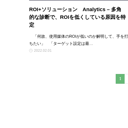
ROI+ソリューション Analytics – 多角
的な診断で、ROIを低くしている原因を特
定
「何故、使用媒体のROIが低いのか解明して、手を
ちたい」 「ターゲット設定は最…
2022.02.01
1