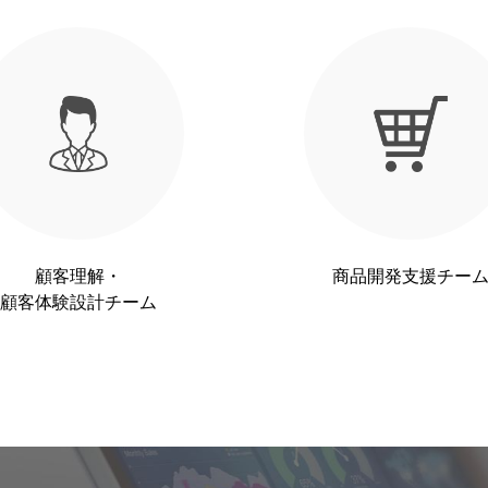
顧客理解・
商品開発支援チー
顧客体験設計チーム