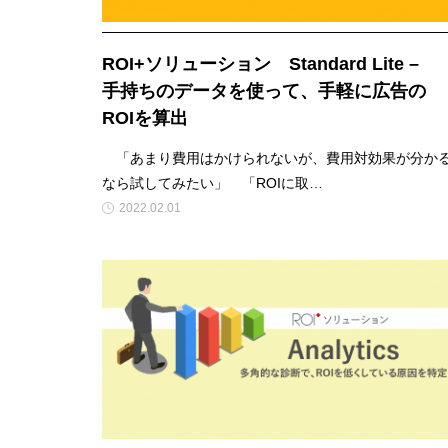
ROI+ソリューション Standard Lite –
手持ちのデータを使って、手軽に広告の
ROIを算出
「あまり費用はかけられないが、費用対効果が分か
なら試してみたい」 「ROIに取…
2022.02.01