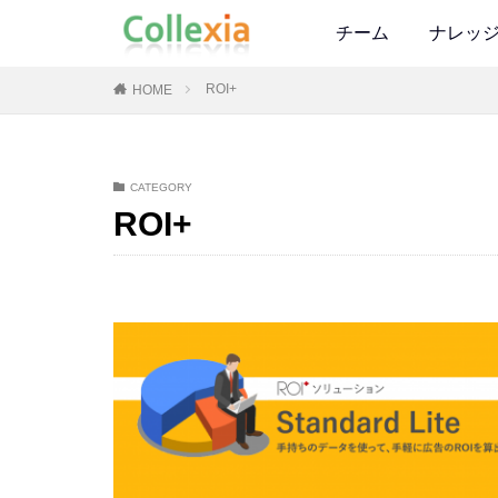
チーム
ナレッ
ROI+
HOME
CATEGORY
ROI+