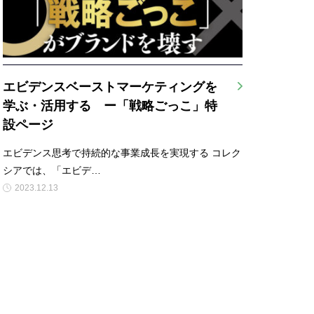
エビデンスベーストマーケティングを
学ぶ・活用する ー「戦略ごっこ」特
設ページ
エビデンス思考で持続的な事業成長を実現する コレク
シアでは、「エビデ…
2023.12.13