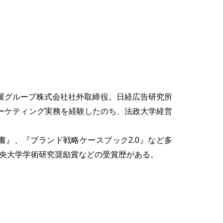
屋グループ株式会社社外取締役。日経広告研究所
ーケティング実務を経験したのち、法政大学経営
書』、『ブランド戦略ケースブック2.0』など多
中央大学学術研究奨励賞などの受賞歴がある。