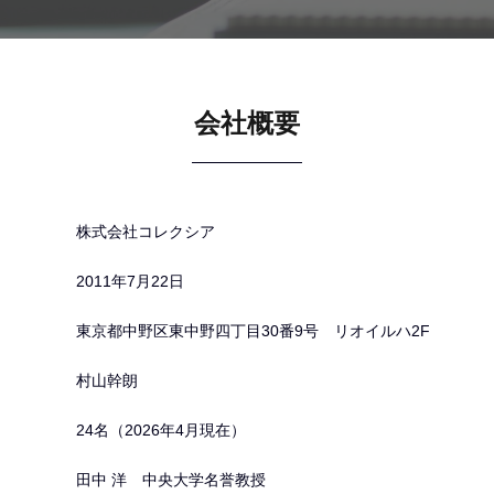
会社概要
株式会社コレクシア
2011年7月22日
東京都中野区東中野四丁目30番9号 リオイルハ2F
村山幹朗
24名（2026年4月現在）
田中 洋 中央大学名誉教授