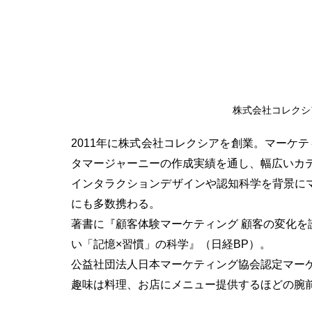
株式会社コレクシ
2011年に株式会社コレクシアを創業。マーケ
タマージャーニーの作成実績を通し、幅広いカ
インタラクションデザインや認知科学を背景に
にも多数携わる。
著書に『顧客体験マーケティング 顧客の変化を
い「記憶×習慣」の科学』（日経BP）。
公益社団法人日本マーケティング協会認定マー
趣味は料理、お店にメニュー提供するほどの腕