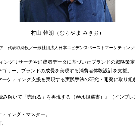
村山 幹朗（むらやま みきお）
ア 代表取締役／一般社団法人日本エビデンスベーストマーケティング
ティングリサーチや消費者データに基づいたブランドの戦略策定・
テゴリー、ブランドの成長を実現する消費者体験設計を支援。
マーケティング支援を実現する実践手法の研究・開発に取り組
読み解いて「売れる」を再現する（Web担選書）』（インプレス
ケティング・マスター。
前。