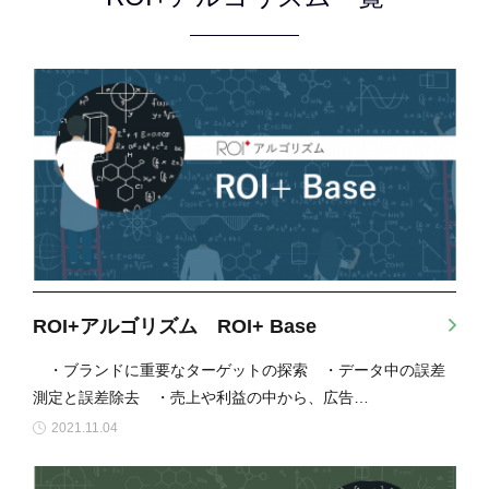
ROI+アルゴリズム ROI+ Base
・ブランドに重要なターゲットの探索 ・データ中の誤差
測定と誤差除去 ・売上や利益の中から、広告…
2021.11.04