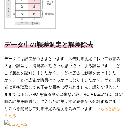
データ中の誤差測定と誤差除去
データには誤差がつきまといます。広告効果測定において影響の
大きい誤差は、消費者の勘違いや思い違いによる誤差です。「ど
こで製品を認知しましたか？」「どの広告に影響を受けました
か？」「どの広告が購買のきっかけになりましたか？」等と消費
者に直接聴取しても正確な回答は得られません。誤差が混入した
ままでは正しいROIを得る事が出来ない為、ROI+ Baseでは、測定
時の誤差を軽減し、混入した誤差は推定結果から分離するアルゴ
リズムを開発して効果推定の精度を高めています。
⇒もっと詳し
く見る