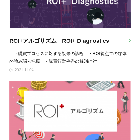
ROI+アルゴリズム ROI+ Diagnostics
・購買プロセスに対する効果の診断 ・ROI視点での媒体
の強み弱み把握 ・購買行動停滞の解消に対…
2021.11.04