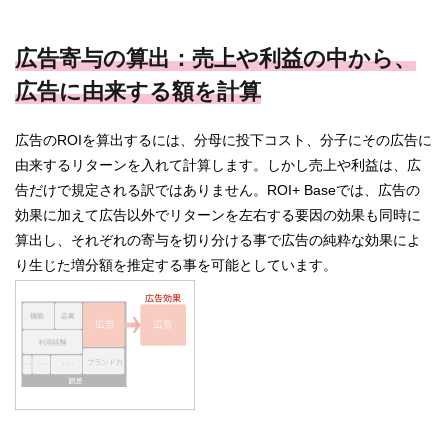
広告寄与の算出：売上や利益の中から、
広告に由来する額を計算
広告のROIを算出するには、分母に投下コスト、分子にその広告に
由来するリターンを入れて計算します。しかし売上や利益は、広
告だけで規定される訳ではありません。ROI+ Baseでは、広告の
効果に加えて広告以外でリターンを左右する要因の効果も同時に
算出し、それぞれの寄与を切り分ける事で広告の純粋な効果によ
り生じた増分額を推定する事を可能としています。