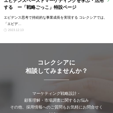
エビデンスベーストマーケティングを学ぶ・活用
する ー「戦略ごっこ」特設ページ
エビデンス思考で持続的な事業成長を実現する コレクシアでは、
「エビデ…
2023.12.13
コレクシアに
相談してみませんか？
マーケティング戦略設計・
顧客理解・市場調査に関するお悩み
その他、採用情報へのご質問もお気軽にお問合せく