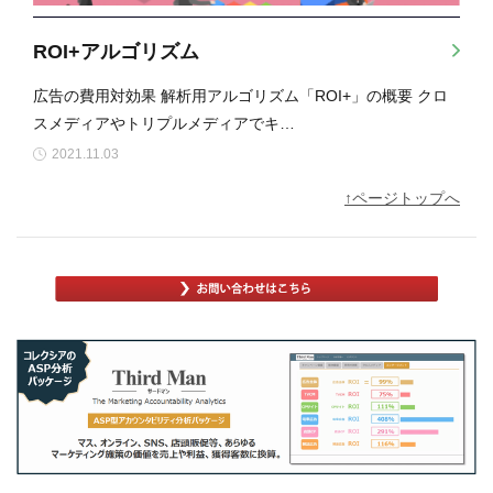
ROI+アルゴリズム
広告の費用対効果 解析用アルゴリズム「ROI+」の概要 クロ
スメディアやトリプルメディアでキ…
2021.11.03
↑ページトップへ