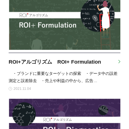
ROI+アルゴリズム ROI+ Formulation
・ブランドに重要なターゲットの探索 ・データ中の誤差
測定と誤差除去 ・売上や利益の中から、広告…
2021.11.04