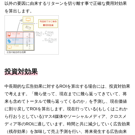
以外の要因に由来するリターンを切り離す事で正確な費用対効果
を算出します。
投資対効果
中長期的な広告効果に対するROIを算出する場合には、投資対効果
で考えます。「幾ら使って、現在までに幾ら返ってきていて、将
来も含めてトータルで幾ら返ってくるのか」を予測し、現在価値
に割り戻してROIを算出します。現在行っている(もしくはこれか
ら行おうとしている)マス4媒体やソーシャルメディア、クロスメ
ディア等のROIに適しています。時間と共に減少していく広告効果
（残存効果）を加味して売上予測を行い、将来発生する広告由来