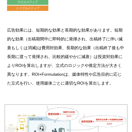
広告効果には、短期的な効果と長期的な効果があります。短期
的な効果（出稿期間中に即時的に発揮され、出稿終了に伴い減
衰もしくは消滅)は費用対効果、長期的な効果（出稿終了後も中
長期に渡って発揮され、比較的緩やかに減衰）は投資対効果に
よりROIを算出しますが、立式のロジックや推定方法が大きく
異なります。ROI+Formulationは、媒体特性や広告目的に応じ
た立式を行い、使用媒体ごとに適切なROIを算出します。