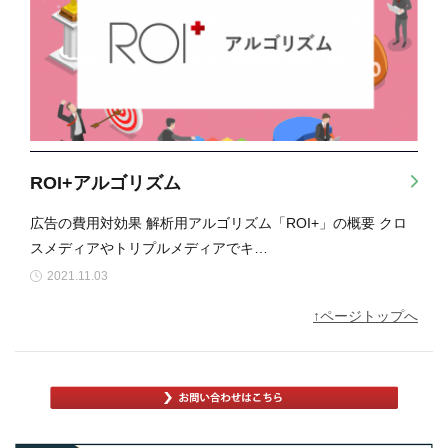
ROI+アルゴリズム
広告の費用対効果 解析用アルゴリズム「ROI+」の概要 クロ
スメディアやトリプルメディアでキ…
2021.11.03
↑ページトップへ