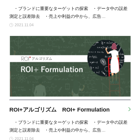
・ブランドに重要なターゲットの探索 ・データ中の誤差
測定と誤差除去 ・売上や利益の中から、広告…
2021.11.04
ROI+アルゴリズム ROI+ Formulation
・ブランドに重要なターゲットの探索 ・データ中の誤差
測定と誤差除去 ・売上や利益の中から、広告…
2021.11.04