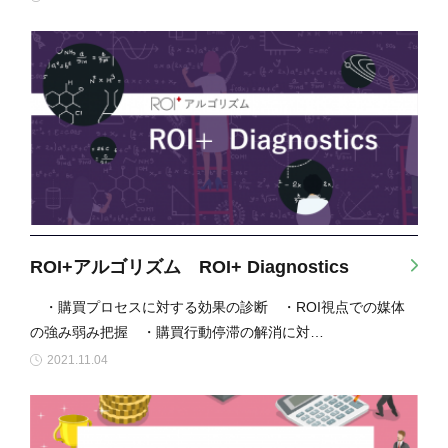
ROI+アルゴリズム ROI+ Diagnostics
・購買プロセスに対する効果の診断 ・ROI視点での媒体
の強み弱み把握 ・購買行動停滞の解消に対…
2021.11.04