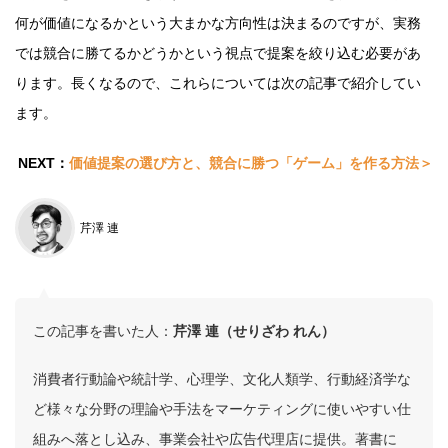
何が価値になるかという大まかな方向性は決まるのですが、実務
では競合に勝てるかどうかという視点で提案を絞り込む必要があ
ります。長くなるので、これらについては次の記事で紹介してい
ます。
NEXT：
価値提案の選び方と、競合に勝つ「ゲーム」を作る方法
＞
芹澤 連
この記事を書いた人：
芹澤 連（せりざわ れん）
消費者行動論や統計学、心理学、文化人類学、行動経済学な
ど様々な分野の理論や手法をマーケティングに使いやすい仕
組みへ落とし込み、事業会社や広告代理店に提供。著書に