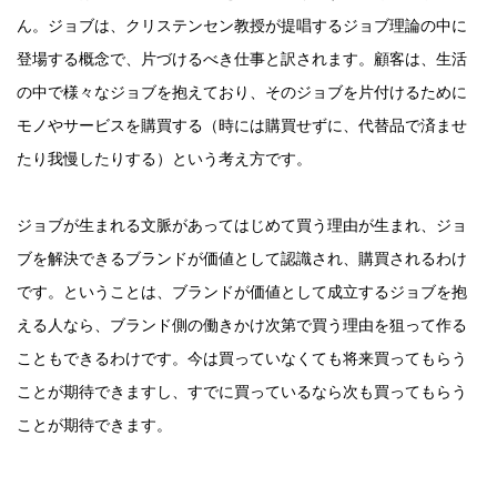
ん。ジョブは、クリステンセン教授が提唱するジョブ理論の中に
登場する概念で、片づけるべき仕事と訳されます。顧客は、生活
の中で様々なジョブを抱えており、そのジョブを片付けるために
モノやサービスを購買する（時には購買せずに、代替品で済ませ
たり我慢したりする）という考え方です。
ジョブが生まれる文脈があってはじめて買う理由が生まれ、ジョ
ブを解決できるブランドが価値として認識され、購買されるわけ
です。ということは、ブランドが価値として成立するジョブを抱
える人なら、ブランド側の働きかけ次第で買う理由を狙って作る
こともできるわけです。今は買っていなくても将来買ってもらう
ことが期待できますし、すでに買っているなら次も買ってもらう
ことが期待できます。