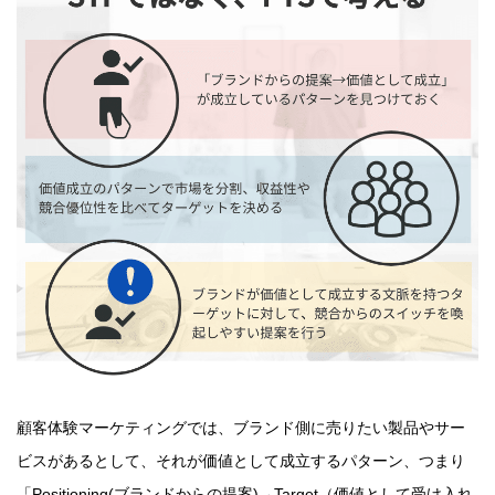
顧客体験マーケティングでは、ブランド側に売りたい製品やサー
ビスがあるとして、それが価値として成立するパターン、つまり
「Positioning(ブランドからの提案)→Target（価値として受け入れ