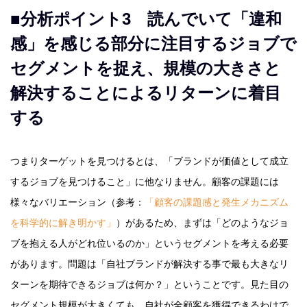
■分析ポイント3 読んでいて「違和
感」を感じる部分に注目するジョブで
セグメントを捉え、規模の大きさと
解決することによるリターンに着目
する
つまりターゲットを見つけるとは、「ブランドが価値として成立
するジョブを見つけること」に他なりません。顧客の課題には
様々なバリエーション（参考：
「顧客の課題感と発生メカニズム
を科学的に解き明かす」
）があるため、まずは「どのようなジョ
ブを抱える人がどれ位いるのか」というセグメントを考える必要
があります。問題は「自社ブランドが解決する事で最も大きなリ
ターンを期待できるジョブは何か？」ということです。見た目の
セグメント規模が大きくても、自社が全顧客を獲得できるわけで