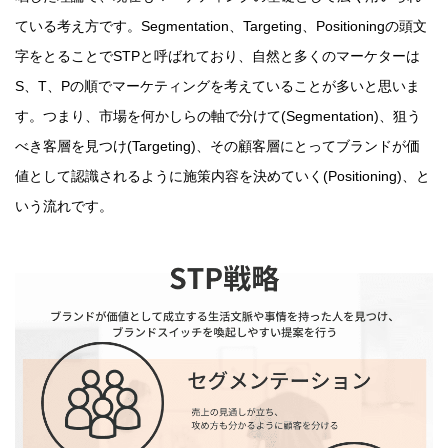
ている考え方です。Segmentation、Targeting、Positioningの頭文
字をとることでSTPと呼ばれており、自然と多くのマーケターは
S、T、Pの順でマーケティングを考えていることが多いと思いま
す。つまり、市場を何かしらの軸で分けて(Segmentation)、狙う
べき客層を見つけ(Targeting)、その顧客層にとってブランドが価
値として認識されるように施策内容を決めていく(Positioning)、と
いう流れです。