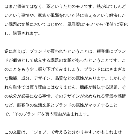
はまだ価値ではなく、薬というただのモノです。熱が出てしんど
いという事情や、家族が風邪をひいた時に備えるという解決した
い課題の文脈においてはじめて、風邪薬は”モノ”から”価値”に変化
し、購買されます。
逆に言えば、ブランドが買われたということは、顧客側にブラン
ドが価値として成立する課題の文脈があったということです。こ
のことをもう少し掘り下げてみましょう。ブランドにはさまざま
な機能、成分、デザイン、品質などの属性があります。しかしそ
れら単体では買う理由にはなりません。機能が解決する課題、そ
の成分が必要になる事情、そのデザインが求められる背景や感情
など、顧客側の生活文脈とブランドの属性がマッチすること
で、”そのブランド”を買う理由が生まれます。
この文脈は、「ジョブ」で考えると分かりやすいかもしれませ