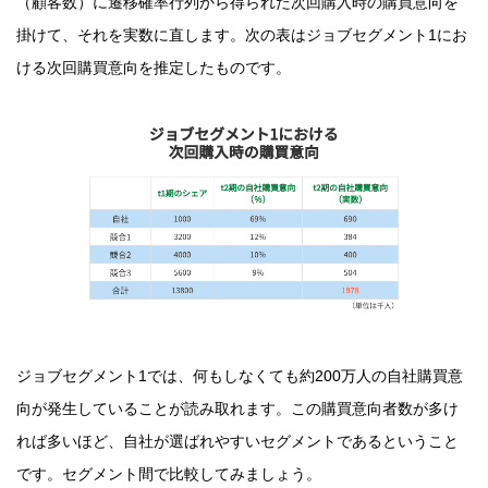
（顧客数）に遷移確率行列から得られた次回購入時の購買意向を
掛けて、それを実数に直します。次の表はジョブセグメント1にお
ける次回購買意向を推定したものです。
ジョブセグメント1では、何もしなくても約200万人の自社購買意
向が発生していることが読み取れます。この購買意向者数が多け
れば多いほど、自社が選ばれやすいセグメントであるということ
です。セグメント間で比較してみましょう。