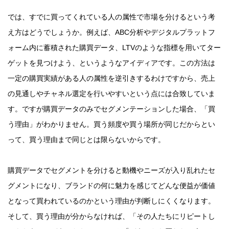
では、すでに買ってくれている人の属性で市場を分けるという考
え方はどうでしょうか。例えば、ABC分析やデジタルプラットフ
ォーム内に蓄積された購買データ、LTVのような指標を用いてター
ゲットを見つけよう、というようなアイディアです。この方法は
一定の購買実績がある人の属性を逆引きするわけですから、売上
の見通しやチャネル選定を行いやすいという点には合致していま
す。ですが購買データのみでセグメンテーションした場合、「買
う理由」がわかりません。買う頻度や買う場所が同じだからとい
って、買う理由まで同じとは限らないからです。
購買データでセグメントを分けると動機やニーズが入り乱れたセ
グメントになり、ブランドの何に魅力を感じてどんな便益が価値
となって買われているのかという理由が判断しにくくなります。
そして、買う理由が分からなければ、「その人たちにリピートし