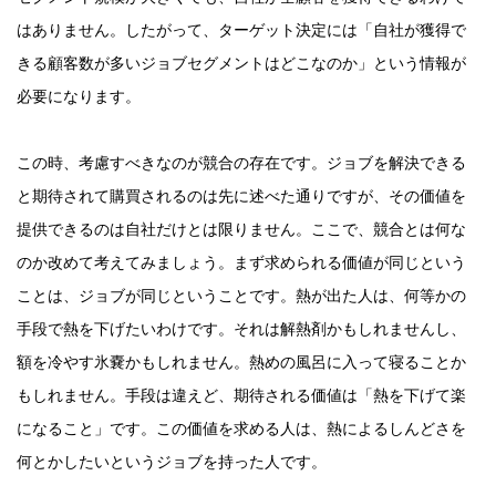
はありません。したがって、ターゲット決定には「自社が獲得で
きる顧客数が多いジョブセグメントはどこなのか」という情報が
必要になります。
この時、考慮すべきなのが競合の存在です。ジョブを解決できる
と期待されて購買されるのは先に述べた通りですが、その価値を
提供できるのは自社だけとは限りません。ここで、競合とは何な
のか改めて考えてみましょう。まず求められる価値が同じという
ことは、ジョブが同じということです。熱が出た人は、何等かの
手段で熱を下げたいわけです。それは解熱剤かもしれませんし、
額を冷やす氷嚢かもしれません。熱めの風呂に入って寝ることか
もしれません。手段は違えど、期待される価値は「熱を下げて楽
になること」です。この価値を求める人は、熱によるしんどさを
何とかしたいというジョブを持った人です。