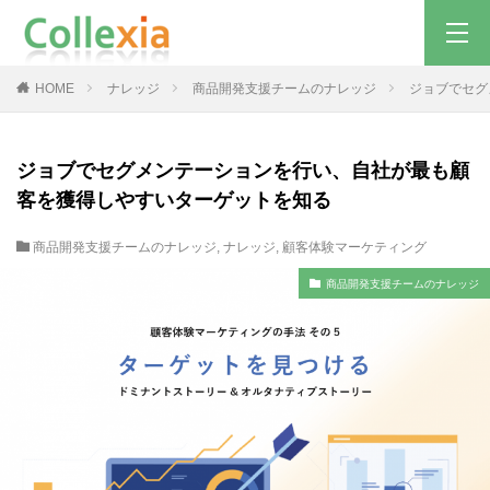
HOME
ナレッジ
商品開発支援チームのナレッジ
ジョブでセグ
ジョブでセグメンテーションを行い、自社が最も顧
客を獲得しやすいターゲットを知る
商品開発支援チームのナレッジ
,
ナレッジ
,
顧客体験マーケティング
商品開発支援チームのナレッジ