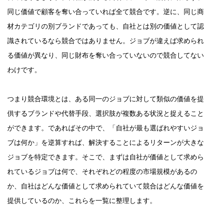
同じ価値で顧客を奪い合っていれば全て競合です。逆に、同じ商
材カテゴリの別ブランドであっても、自社とは別の価値として認
識されているなら競合ではありません。ジョブが違えば求められ
る価値が異なり、同じ財布を奪い合っていないので競合してない
わけです。
つまり競合環境とは、ある同一のジョブに対して類似の価値を提
供するブランドや代替手段、選択肢が複数ある状況と捉えること
ができます。であればその中で、「自社が最も選ばれやすいジョ
ブは何か」を逆算すれば、解決することによるリターンが大きな
ジョブを特定できます。そこで、まずは自社が価値として求めら
れているジョブは何で、それぞれどの程度の市場規模があるの
か、自社はどんな価値として求められていて競合はどんな価値を
提供しているのか、これらを一覧に整理します。