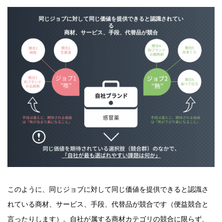
このように、同じジョブに対して同じ価値を提供できると認識さ
れている商材、サービス、手段、代替品が競合です（便益競合と
言ったりします）。自社が属する商材カテゴリの競合に限らず、