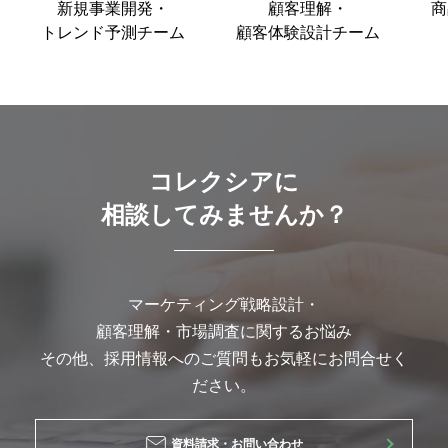
新規事業開発・
顧客理解・
商
トレンド予測チーム
顧客体験設計チーム
コレクシアに
相談してみませんか？
マーケティング戦略設計・
顧客理解・市場調査に関するお悩み
その他、採用情報へのご質問もお気軽にお問合せく
ださい。
資料請求・お問い合わせ