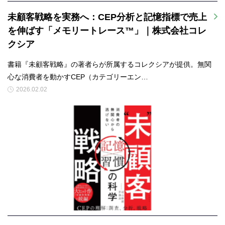
未顧客戦略を実務へ：CEP分析と記憶指標で売上
を伸ばす「メモリートレース™」｜株式会社コレ
クシア
書籍『未顧客戦略』の著者らが所属するコレクシアが提供。無関
心な消費者を動かすCEP（カテゴリーエン…
2026.02.02