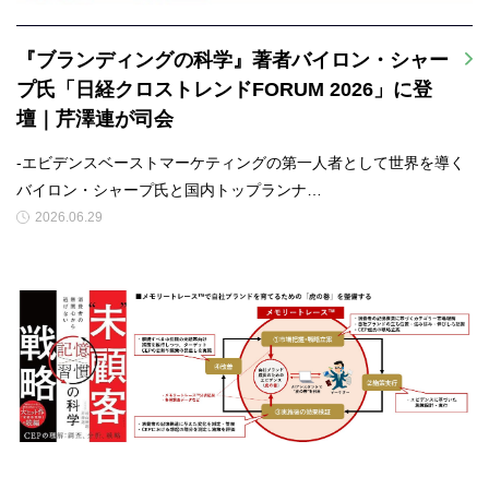
『ブランディングの科学』著者バイロン・シャー
プ氏「日経クロストレンドFORUM 2026」に登
壇｜芹澤連が司会
-エビデンスベーストマーケティングの第一人者として世界を導く
バイロン・シャープ氏と国内トップランナ…
2026.06.29