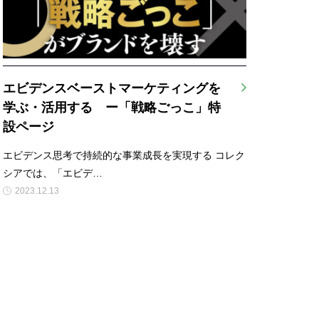
エビデンスベーストマーケティングを
学ぶ・活用する ー「戦略ごっこ」特
設ページ
エビデンス思考で持続的な事業成長を実現する コレク
シアでは、「エビデ…
2023.12.13