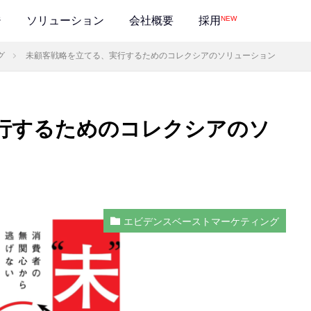
NEW
ジ
ソリューション
会社概要
採用
グ
未顧客戦略を立てる、実行するためのコレクシアのソリューション
行するためのコレクシアのソ
エビデンスベーストマーケティング