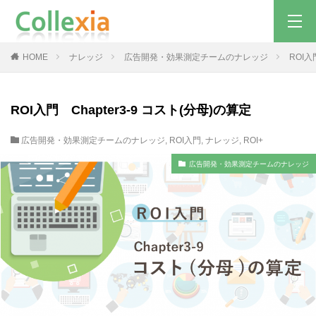
HOME
ナレッジ
広告開発・効果測定チームのナレッジ
ROI入
ROI入門 Chapter3-9 コスト(分母)の算定
広告開発・効果測定チームのナレッジ
,
ROI入門
,
ナレッジ
,
ROI+
広告開発・効果測定チームのナレッジ