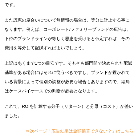
です。
また恩恵の度合いについて無情報の場合は、等分に計上する事に
なります。例えば、コーポレート/ファミリーブランドの広告は、
下位のブランドラインが等しく恩恵を受けると仮定すれば、その
費用を等分して配賦すればよいでしょう。
上記はあくまで1つの目安です。そもそも部門間で決められた配賦
基準がある場合にはそれに従うべきですし、ブランドが置かれて
いる背景によって個別の調整が必要な場合もありますので、結局
はケースバイケースでの判断が必要となります。
これで、ROIを計算する分子（リターン）と分母（コスト）が整い
ました。
⇒次ページ「広告効果は金額換算できない？」はこちら