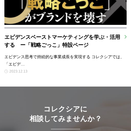
エビデンスベーストマーケティングを学ぶ・活用
する ー「戦略ごっこ」特設ページ
エビデンス思考で持続的な事業成長を実現する コレクシアでは、
「エビデ…
2023.12.13
コレクシアに
相談してみませんか？