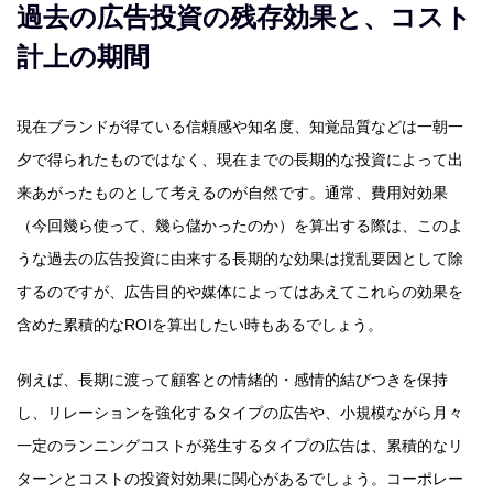
過去の広告投資の残存効果と、コスト
計上の期間
現在ブランドが得ている信頼感や知名度、知覚品質などは一朝一
夕で得られたものではなく、現在までの長期的な投資によって出
来あがったものとして考えるのが自然です。通常、費用対効果
（今回幾ら使って、幾ら儲かったのか）を算出する際は、このよ
うな過去の広告投資に由来する長期的な効果は撹乱要因として除
するのですが、広告目的や媒体によってはあえてこれらの効果を
含めた累積的なROIを算出したい時もあるでしょう。
例えば、長期に渡って顧客との情緒的・感情的結びつきを保持
し、リレーションを強化するタイプの広告や、小規模ながら月々
一定のランニングコストが発生するタイプの広告は、累積的なリ
ターンとコストの投資対効果に関心があるでしょう。コーポレー