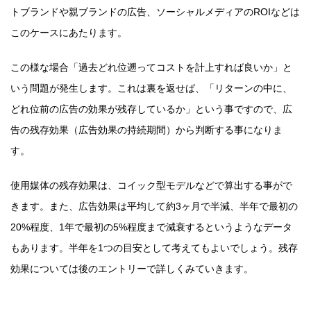
トブランドや親ブランドの広告、ソーシャルメディアのROIなどは
このケースにあたります。
この様な場合「過去どれ位遡ってコストを計上すれば良いか」と
いう問題が発生します。これは裏を返せば、「リターンの中に、
どれ位前の広告の効果が残存しているか」という事ですので、広
告の残存効果（広告効果の持続期間）から判断する事になりま
す。
使用媒体の残存効果は、コイック型モデルなどで算出する事がで
きます。また、広告効果は平均して約3ヶ月で半減、半年で最初の
20%程度、1年で最初の5%程度まで減衰するというようなデータ
もあります。半年を1つの目安として考えてもよいでしょう。残存
効果については後のエントリーで詳しくみていきます。