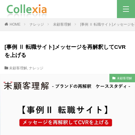
HOME
ナレッジ
未顧客理解
[事例 Ⅱ 転職サイト]メッセージ
[事例 Ⅱ 転職サイト]メッセージを再解釈してCVR
を上げる
未顧客理解
,
ナレッジ
未顧客理解