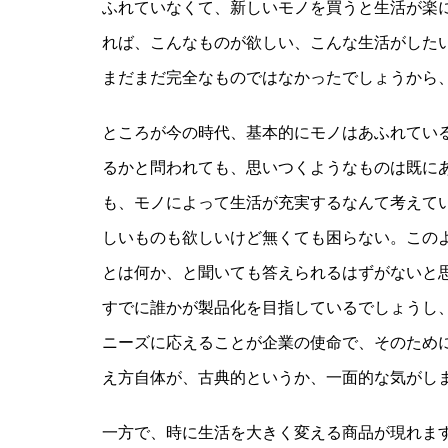
ふれていなくて、新しいモノを買うと生活が楽
れば、こんなものが欲しい、こんな生活がした
まだまだ完全なものではなかったでしょうから
ところが今の時代、基本的にモノはあふれてい
るかと問われても、思いつくようなものは既に
も、モノによって生活が充実するなんて考えて
しいものも欲しいけど無くても困らない。この
とは何か、と聞いても答えられるはずがないと
すでに誰かが製品化を目指しているでしょうし
ニーズに応えることが企業の使命で、そのため
え方自体が、古典的というか、一面的な気がし
一方で、時に生活を大きく変える商品が現れます。