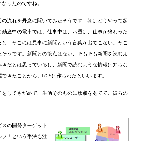
になったのですね。
活の流れを丹念に聞いてみたそうです。朝はどうやって起
出勤途中の電車では、仕事中は、お昼は、仕事が終わった
ると、そこには見事に新聞という言葉が出てこない。そこ
たそうです。新聞との接点はない、そもそも新聞を読むよ
べきだとは思っているし、新聞で読むような情報は知らな
できたことから、R25は作られたといいます。
チをしてもだめで、生活そのものに焦点をあてて、彼らの
ビスの開発ターゲット
ルソナという手法も注