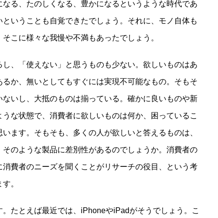
になる、たのしくなる、豊かになるというような時代であ
いということも自覚できたでしょう。それに、モノ自体も
、そこに様々な我慢や不満もあったでしょう。
るし、「使えない」と思うものも少ない。欲しいものはあ
あるか、無いとしてもすぐには実現不可能なもの。そもそ
いないし、大抵のものは揃っている。確かに良いものや新
ような状態で、消費者に欲しいものは何か、困っているこ
思います。そもそも、多くの人が欲しいと答えるものは、
、そのような製品に差別性があるのでしょうか。消費者の
に消費者のニーズを聞くことがリサーチの役目、という考
ます。
たとえば最近では、iPhoneやiPadがそうでしょう。こ