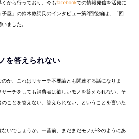
早くから行っており、今も
facebook
での情報発信を活発に
寺子屋」の鈴木敦詞氏のインタビュー第2回後編は、「回
伺いました。
ノを答えられない
なのか、これはリサーチ不要論とも関連する話になりま
リサーチをしても消費者は欲しいモノを答えられない、そ
当のことを答えない、答えられない、ということを言いた
はないでしょうか。一昔前、まだまだモノが今のようにあ