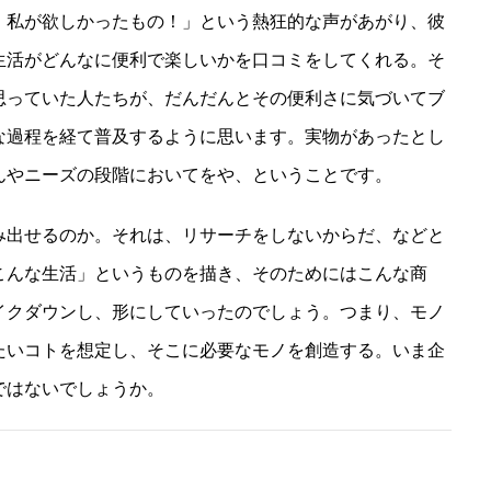
、私が欲しかったもの！」という熱狂的な声があがり、彼
生活がどんなに便利で楽しいかを口コミをしてくれる。そ
思っていた人たちが、だんだんとその便利さに気づいてブ
な過程を経て普及するように思います。実物があったとし
んやニーズの段階においてをや、ということです。
み出せるのか。それは、リサーチをしないからだ、などと
こんな生活」というものを描き、そのためにはこんな商
イクダウンし、形にしていったのでしょう。つまり、モノ
たいコトを想定し、そこに必要なモノを創造する。いま企
ではないでしょうか。