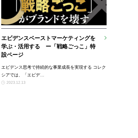
エビデンスベーストマーケティングを
学ぶ・活用する ー「戦略ごっこ」特
設ページ
エビデンス思考で持続的な事業成長を実現する コレク
シアでは、「エビデ…
2023.12.13