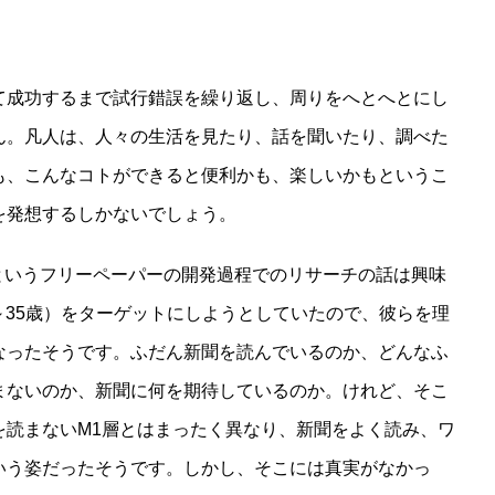
て成功するまで試行錯誤を繰り返し、周りをへとへとにし
ん。凡人は、人々の生活を見たり、話を聞いたり、調べた
も、こんなコトができると便利かも、楽しいかもというこ
を発想するしかないでしょう。
というフリーペーパーの開発過程でのリサーチの話は興味
～35歳）をターゲットにしようとしていたので、彼らを理
なったそうです。ふだん新聞を読んでいるのか、どんなふ
まないのか、新聞に何を期待しているのか。けれど、そこ
を読まないM1層とはまったく異なり、新聞をよく読み、ワ
いう姿だったそうです。しかし、そこには真実がなかっ