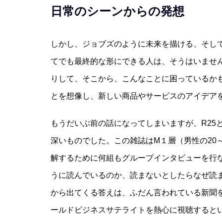
日常のシーンからの発想
しかし、ジョブズのように未来を描ける、そし
てでも最終的な形にできる人は、そうはいませ
りして、そこから、こんなことに困っているか
とを想像し、新しい商品やサービスのアイデア
もうだいぶ前の話になってしまいますが、R25
深いものでした。この雑誌はM１層（男性の20
解するために何組もグループインタビューを行
うに読んでいるのか、読まないとしたらなぜ読
から出てくる答えは、ふだん言われている新聞
ールドビジネスサテライトを熱心に視聴すると