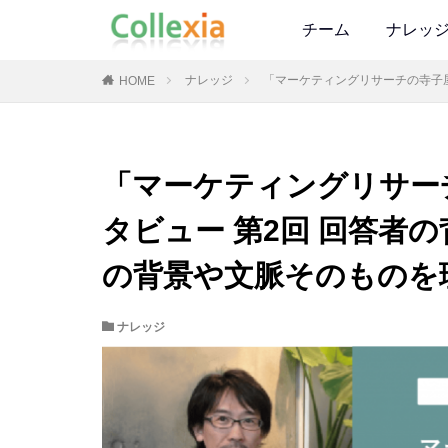
チーム
ナレッ
ナレッジ
「マーケティングリサーチの寺子屋
HOME
「マーケティングリサー
タビュー 第2回 回答者の
の背景や文脈そのものを
ナレッジ