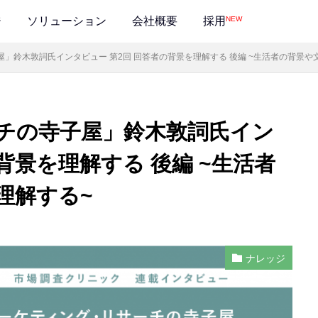
NEW
ジ
ソリューション
会社概要
採用
」鈴木敦詞氏インタビュー 第2回 回答者の背景を理解する 後編 ~生活者の背景や
チの寺子屋」鈴木敦詞氏イン
背景を理解する 後編 ~生活者
理解する~
ナレッジ