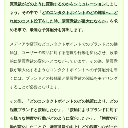
買意欲がどのように変動するのかをシミュレーション
しまし
ょう。その中で「
どのコンタクトポイントのどの施策へ、ど
れ位のコスト投下をした時、購買意欲が最大になるか
」を求
める事で、最適な予算配分を算出します。
メディアや店頭などコンタクトポイントでのブランドとの接
触は、ユーザーの製品に対する態度や行動を変化させ、段階
的に購買意欲の変化へとつながっています。その為、購買意
欲が最大化するようなコンタクトポイントへの予算配分を導
くには、ブランドとの接触量と購買意欲の関係をモデリング
することが必要となります。
その際
、「どのコンタクトポイントのどの施策により、どの
程度ブランドと接触したか」、「接触によりブランドに対す
る様々な態度や行動がどのように変化したか」、「態度や行
動が変化したことで、購買意欲の向上にどの程度つながった