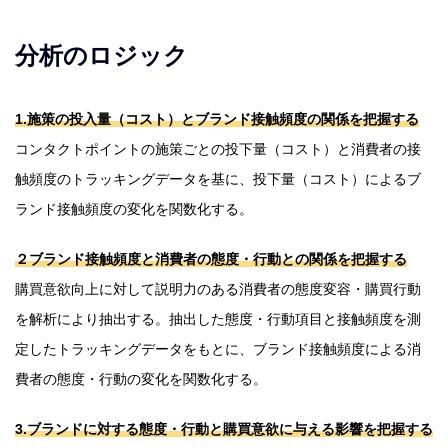
分析のロジック
1.施策の投入量（コスト）とブランド接触頻度の関係を把握する
コンタクトポイントの施策ごとの投下量（コスト）と消費者の接
触頻度のトラッキングデータを基に、投下量（コスト）によるブ
ランド接触頻度の変化を関数化する。
２ブランド接触頻度と消費者の態度・行動との関係を把握する
購買意欲向上に対して説明力のある消費者の態度変容・購買行動
を解析により抽出する。抽出した態度・行動項目と接触頻度を測
定したトラッキングデータをもとに、ブランド接触頻度による消
費者の態度・行動の変化を関数化する。
3.
ブランドに対する態度・行動と購買意欲に与える影響を把握する