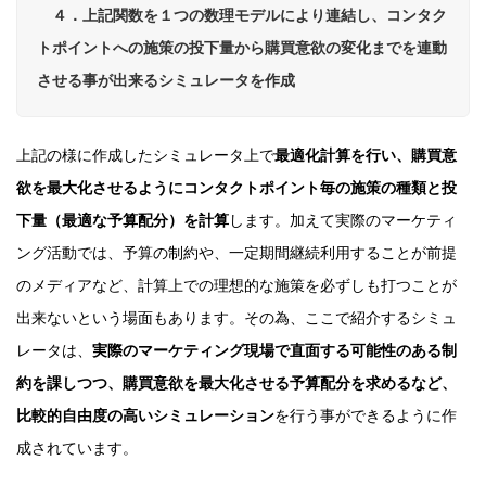
４．上記関数を１つの数理モデルにより連結し、コンタク
トポイントへの施策の投下量から購買意欲の変化までを連動
させる事が出来るシミュレータを作成
上記の様に作成したシミュレータ上で
最適化計算を行い、購買意
欲を最大化させるようにコンタクトポイント毎の施策の種類と投
下量（最適な予算配分）を計算
します。加えて実際のマーケティ
ング活動では、予算の制約や、一定期間継続利用することが前提
のメディアなど、計算上での理想的な施策を必ずしも打つことが
出来ないという場面もあります。その為、ここで紹介するシミュ
レータは、
実際のマーケティング現場で直面する可能性のある制
約を課しつつ、購買意欲を最大化させる予算配分を求めるなど、
比較的自由度の高いシミュレーション
を行う事ができるように作
成されています。