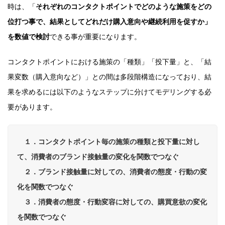
時は、「
それぞれのコンタクトポイントでどのような施策をどの
位打つ事で、結果としてどれだけ購入意向や継続利用を促すか」
を数値で検討
できる事が重要になります。
コンタクトポイントにおける施策の「種類」「投下量」と、「結
果変数（購入意向など）」との間は多段階構造になっており、結
果を求めるには以下のようなステップに分けてモデリングする必
要があります。
１．コンタクトポイント毎の施策の種類と投下量に対し
て、消費者のブランド接触量の変化を関数でつなぐ
２．ブランド接触量に対しての、消費者の態度・行動の変
化を関数でつなぐ
３．消費者の態度・行動変容に対しての、購買意欲の変化
を関数でつなぐ