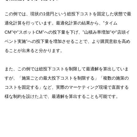
この例では、現状の1億円という総投下コストを固定した状態で最
適化計算を行っています。最適化計算の結果から、”タイム
CM”や”スポットCM”への投下量を下げ、”山積み率増加”や”店頭イ
ベント実施”への投下量を増加させることで、より購買意欲を高め
ることが出来ると分かります。
また、この例では総投下コストを制限して最適解を算出していま
すが、「施策ごとの最大投下コストを制限する」「複数の施策の
コストを固定する」など、実際のマーケティング現場で直面する
様な制約を設けた上で、最適解を算出することも可能です。