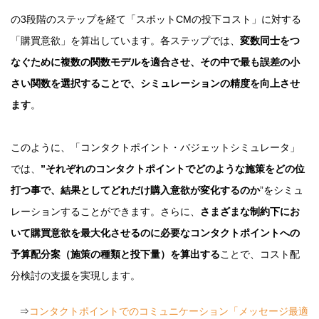
の3段階のステップを経て「スポットCMの投下コスト」に対する
「購買意欲」を算出しています。各ステップでは、
変数同士をつ
なぐために複数の関数モデルを適合させ、その中で最も誤差の小
さい関数を選択することで、シミュレーションの精度を向上させ
ます
。
このように、「コンタクトポイント・バジェットシミュレータ」
では、
”それぞれのコンタクトポイントでどのような施策をどの位
打つ事で、結果としてどれだけ購入意欲が変化するのか
”をシミュ
レーションすることができます。さらに、
さまざまな制約下にお
いて購買意欲を最大化させるのに必要なコンタクトポイントへの
予算配分案（施策の種類と投下量）を算出する
ことで、コスト配
分検討の支援を実現します。
⇒
コンタクトポイントでのコミュニケーション「メッセージ最適