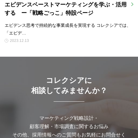
エビデンスベーストマーケティングを学ぶ・活用
する ー「戦略ごっこ」特設ページ
エビデンス思考で持続的な事業成長を実現する コレクシアでは、
「エビデ…
2023.12.13
コレクシアに
相談してみませんか？
マーケティング戦略設計・
顧客理解・市場調査に関するお悩み
その他、採用情報へのご質問もお気軽にお問合せく