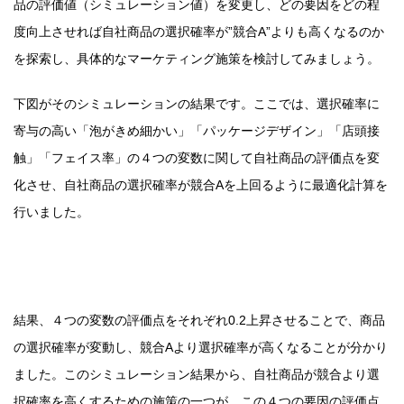
品の評価値（シミュレーション値）を変更し、どの要因をどの程
度向上させれば自社商品の選択確率が”競合A”よりも高くなるのか
を探索し、具体的なマーケティング施策を検討してみましょう。
下図がそのシミュレーションの結果です。ここでは、選択確率に
寄与の高い「泡がきめ細かい」「パッケージデザイン」「店頭接
触」「フェイス率」の４つの変数に関して自社商品の評価点を変
化させ、自社商品の選択確率が競合Aを上回るように最適化計算を
行いました。
結果、４つの変数の評価点をそれぞれ0.2上昇させることで、商品
の選択確率が変動し、競合Aより選択確率が高くなることが分かり
ました。このシミュレーション結果から、自社商品が競合より選
択確率を高くするための施策の一つが、この４つの要因の評価点