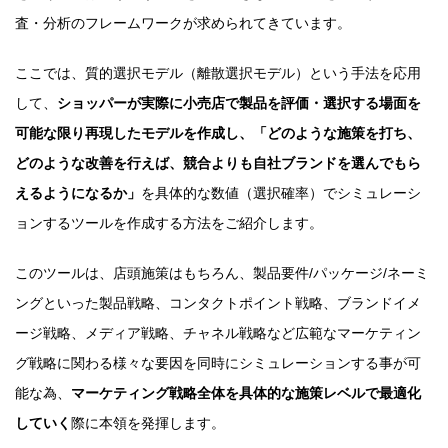
査・分析のフレームワークが求められてきています。
ここでは、質的選択モデル（離散選択モデル）という手法を応用
して、
ショッパーが実際に小売店で製品を評価・選択する場面を
可能な限り再現したモデルを作成し、「どのような施策を打ち、
どのような改善を行えば、競合よりも自社ブランドを選んでもら
えるようになるか」
を具体的な数値（選択確率）でシミュレーシ
ョンするツールを作成する方法をご紹介します。
このツールは、店頭施策はもちろん、製品要件/パッケージ/ネーミ
ングといった製品戦略、コンタクトポイント戦略、ブランドイメ
ージ戦略、メディア戦略、チャネル戦略など広範なマーケティン
グ戦略に関わる様々な要因を同時にシミュレーションする事が可
能な為、
マーケティング戦略全体を具体的な施策レベルで最適化
していく
際に本領を発揮します。