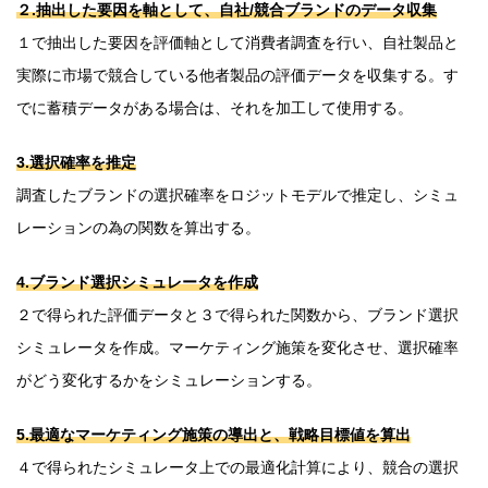
２.
抽出した要因を軸として、自社/競合ブランドのデータ収集
１で抽出した要因を評価軸として消費者調査を行い、自社製品と
実際に市場で競合している他者製品の評価データを収集する。す
でに蓄積データがある場合は、それを加工して使用する。
3.
選択確率を推定
調査したブランドの選択確率をロジットモデルで推定し、シミュ
レーションの為の関数を算出する。
4.
ブランド選択シミュレータを作成
２で得られた評価データと３で得られた関数から、ブランド選択
シミュレータを作成。マーケティング施策を変化させ、選択確率
がどう変化するかをシミュレーションする。
5.
最適なマーケティング施策の導出と、戦略目標値を算出
４で得られたシミュレータ上での最適化計算により、競合の選択