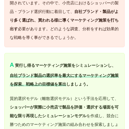
開されています。その中で、小売店におけるショッパーの製
品・ブランド選択行動に着目して、
自社ブランド・製品がよ
り多く選ばれ、買われる様に導くマーケティング施策を打ち
出す
必要があります。どのような調査、分析をすれば効果的
な戦略を導く事ができるでしょうか。
A
実行し得るマーケティング施策をシミュレーションし、
自社ブランド製品の選択率を最大にするマーケティング施策
を探索、戦略上の目標値を算出
しましょう。
質的選択モデル（離散選択モデル）という手法を応用して、
ショッパーが実際に小売店で製品を評価・選択する場面を可
能な限り再現したシミュレーションモデル
を作成し、競合に
勝つためのマーケティング施策の組み合わせを探索しましょ