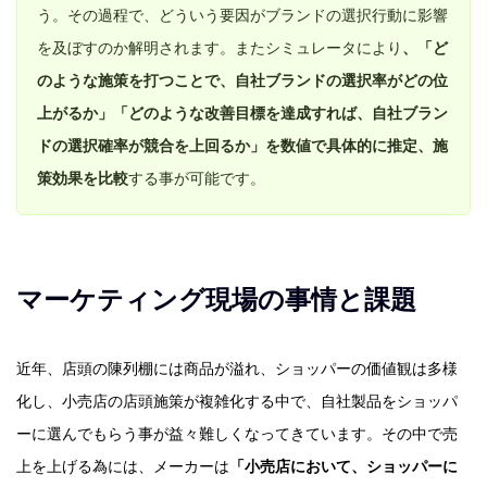
う。その過程で、どういう要因がブランドの選択行動に影響
を及ぼすのか解明されます。またシミュレータにより
、「ど
のような施策を打つことで、自社ブランドの選択率がどの位
上がるか」「どのような改善目標を達成すれば、自社ブラン
ドの選択確率が競合を上回るか」を数値で具体的に推定、施
策効果を比較
する事が可能です。
マーケティング現場の事情と課題
近年、店頭の陳列棚には商品が溢れ、ショッパーの価値観は多様
化し、小売店の店頭施策が複雑化する中で、自社製品をショッパ
ーに選んでもらう事が益々難しくなってきています。その中で売
上を上げる為には、メーカーは
「小売店において、ショッパーに