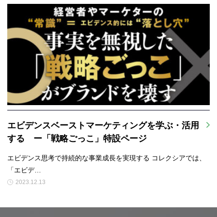
エビデンスベーストマーケティングを学ぶ・活用
する ー「戦略ごっこ」特設ページ
エビデンス思考で持続的な事業成長を実現する コレクシアでは、
「エビデ…
2023.12.13