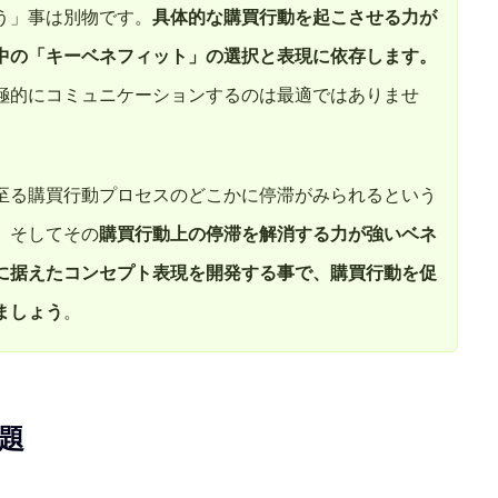
う」事は別物です。
具体的な購買行動を起こさせる力が
中の「キーベネフィット」の選択と表現に依存します。
極的にコミュニケーションするのは最適ではありませ
至る購買行動プロセスのどこかに停滞がみられるという
。そしてその
購買行動上の停滞を解消する力が強いベネ
に据えたコンセプト表現を開発する事で、購買行動を促
ましょう
。
題