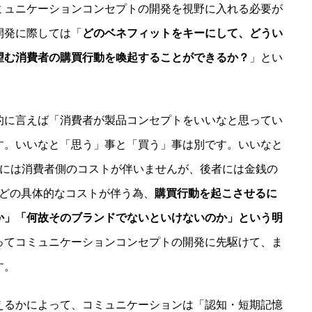
ミュニケーションコンセプトの開発を視野に入れる必要が
開発に際しては「
どのベネフィットをキーにして、どうい
望む消費者の購買行動を喚起することができるか？
」とい
的に言えば「消費者が製品コンセプトをいいなと思ってい
す。いいなと「思う」事と「買う」事は別です。いいなと
）事には消費者側のコストが伴いませんが、後者には金銭の
などの具体的なコストが伴う為、
購買行動を起こさせるに
か」「何故そのブランドでないといけないのか」という明
ってコミュニケーションコンセプトの開発に先駆けて、ま
す。
えるかによって、コミュニケーションは「認知・短期記憶