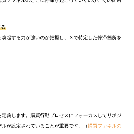
購買ファネルのどこに停滞が起こっているのか、その箇所
する
を喚起する力が強いのか把握し、３で特定した停滞箇所を
を定義します。購買行動プロセスにフォーカスしてリポジ
デルが設定されていることが重要です。（
購買ファネルの