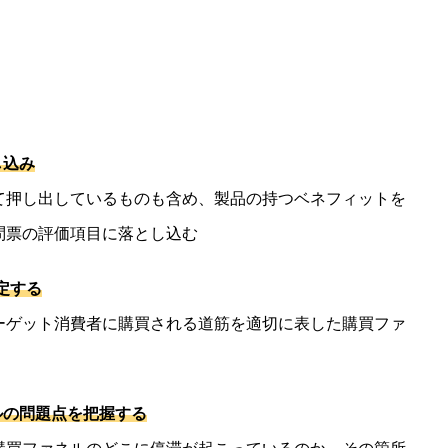
し込み
て押し出しているものも含め、製品の持つベネフィットを
問票の評価項目に落とし込む
定する
ーゲット消費者に購買される道筋を適切に表した購買ファ
ルの問題点を把握する