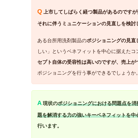
Q
上市してしばらく経つ製品があるのですが
それに伴うミュニケーションの見直しを検討
ある台所用洗剤製品の
ポジショニングの見直
しい」というベネフィットを中心に据えたコ
セプト自体の受容性は高いのですが、売上が
ポジショニングを行う事ができるでしょうか
A
現状の
ポジショニングにおける問題点を消
題を解消する力の強いキーベネフィットを中
行います。