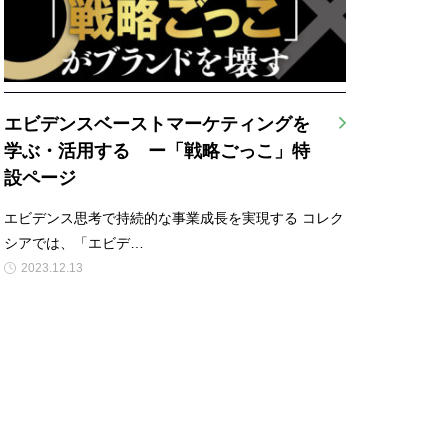
エビデンスベーストマーケティングを
学ぶ・活用する ー「戦略ごっこ」特
設ページ
エビデンス思考で持続的な事業成長を実現する コレク
シアでは、「エビデ…
2023.12.13