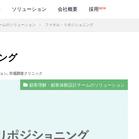
NEW
ジ
ソリューション
会社概要
採用
ームのソリューション
ファネル・リポジショニング
ング
ョン
,
市場調査クリニック
顧客理解・顧客体験設計チームのソリューション