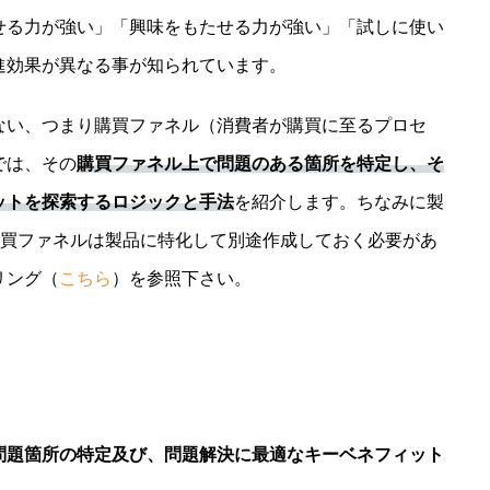
せる力が強い」「興味をもたせる力が強い」「試しに使い
進効果が異なる事が知られています。
ない、つまり購買ファネル（消費者が購買に至るプロセ
では、その
購買ファネル上で問題のある箇所を特定し、そ
ットを探索するロジックと手法
を紹介します。ちなみに製
購買ファネルは製品に特化して別途作成しておく必要があ
リング（
こちら
）を参照下さい。
問題箇所の特定及び、問題解決に最適なキーベネフィット