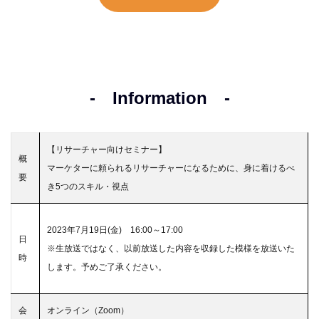
- Information -
【リサーチャー向けセミナー】
概
マーケターに頼られるリサーチャーになるために、身に着けるべ
要
き5つのスキル・視点
2023年7月19日(金) 16:00～17:00
日
※生放送ではなく、以前放送した内容を収録した模様を放送いた
時
します。予めご了承ください。
会
オンライン（Zoom）