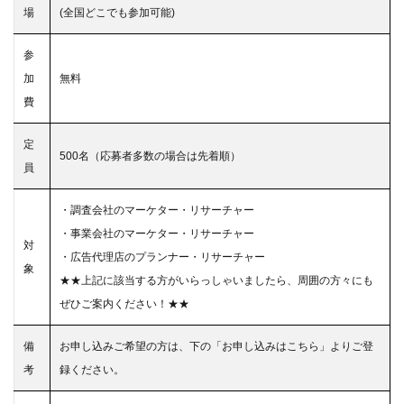
場
(全国どこでも参加可能)
参
加
無料
費
定
500名（応募者多数の場合は先着順）
員
・調査会社のマーケター・リサーチャー
・事業会社のマーケター・リサーチャー
対
・広告代理店のプランナー・リサーチャー
象
★★上記に該当する方がいらっしゃいましたら、周囲の方々にも
ぜひご案内ください！★★
備
お申し込みご希望の方は、下の「お申し込みはこちら」よりご登
考
録ください。