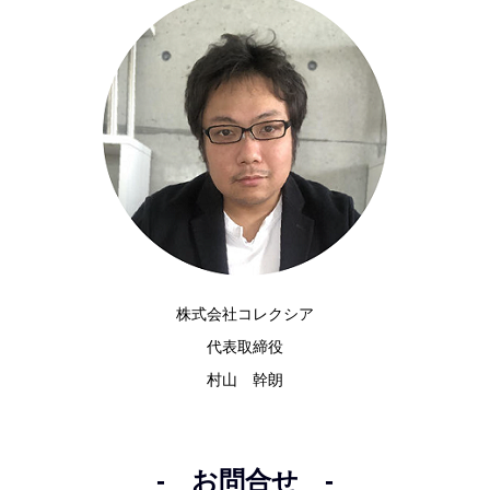
株式会社コレクシア
代表取締役
村山 幹朗
- お問合せ -