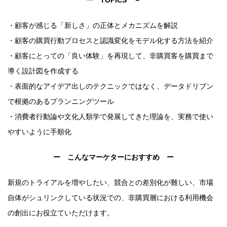
ー TOPICS －
・顧客が感じる「新しさ」の正体とメカニズムを解説
・顧客の購買行動プロセスと認識変化をモデル化する方法を紹介
・顧客にとっての「良い体験」を再現して、非購買客を購買まで
導く設計図を作成する
・表面的なアイデア出しのテクニックではなく、データドリブン
で根拠のあるプランニングツール
・消費者行動論や文化人類学で発展してきた理論を、実務で使い
やすいように手順化
ー こんなマーケターにおすすめ ー
新規のトライアルを増やしたい、競合との差別化が難しい、市場
自体がシュリンクしている状況での、非購買層における利用機会
の創出にお役立ていただけます。