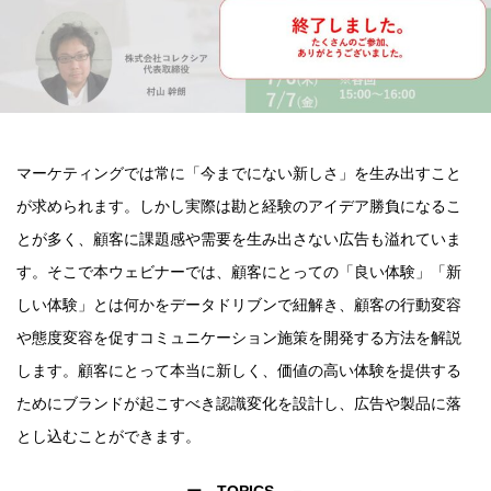
マーケティングでは常に「今までにない新しさ」を生み出すこと
が求められます。しかし実際は勘と経験のアイデア勝負になるこ
とが多く、顧客に課題感や需要を生み出さない広告も溢れていま
す。そこで本ウェビナーでは、顧客にとっての「良い体験」「新
しい体験」とは何かをデータドリブンで紐解き、顧客の行動変容
や態度変容を促すコミュニケーション施策を開発する方法を解説
します。顧客にとって本当に新しく、価値の高い体験を提供する
ためにブランドが起こすべき認識変化を設計し、広告や製品に落
とし込むことができます。