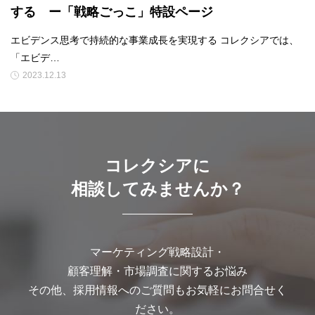
する ー「戦略ごっこ」特設ページ
エビデンス思考で持続的な事業成長を実現する コレクシアでは、
「エビデ…
2023.12.13
コレクシアに
相談してみませんか？
マーケティング戦略設計・
顧客理解・市場調査に関するお悩み
その他、採用情報へのご質問もお気軽にお問合せく
ださい。