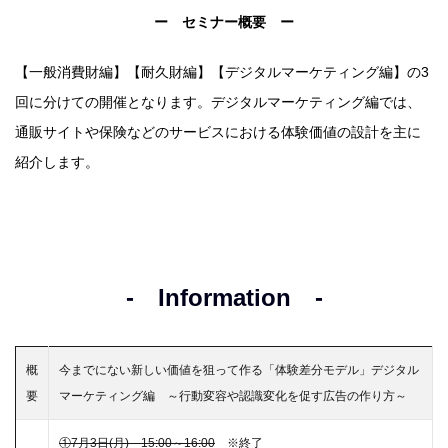
ー セミナー概要 ー
【一般消費財編】【耐久財編】【デジタルマーケティング編】の3
回に分けての開催となります。デジタルマーケティング編では、
通販サイトや保険などのサービスにおける体験価値の設計を主に
紹介します。
- Information -
概
今までにない新しい価値を狙って作る「体験差分モデル」デジタル
要
マーケティング編 ～行動変容や認識変化を促す広告の作り方～
①7月3日(月) 15:00～16:00
※終了