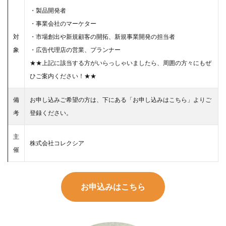
・製品開発者
・事業会社のマーケター
対
・市場創出や新規顧客の開拓、新規事業開発の担当者
象
・広告代理店の営業、プランナー
★★上記に該当する方がいらっしゃいましたら、周囲の方々にもぜ
ひご案内ください！★★
備
お申し込みご希望の方は、下にある「お申し込みはこちら」よりご
考
登録ください。
主
株式会社コレクシア
催
お申込みはこちら